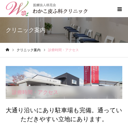
クリニック案内
クリニック案内
診療時間・アクセス
ホーム
診療時間・アクセス
大通り沿いにあり駐車場も完備。通ってい
ただきやすい立地にあります。