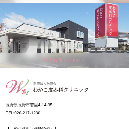
診療時間・アクセス
長野県長野市若里4-14-35
TEL:026-217-1230
【一般皮膚科（保険診療）】