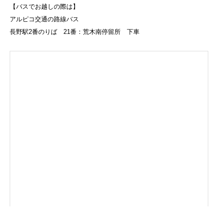
【バスでお越しの際は】
アルピコ交通の路線バス
長野駅2番のりば 21番：荒木南停留所 下車